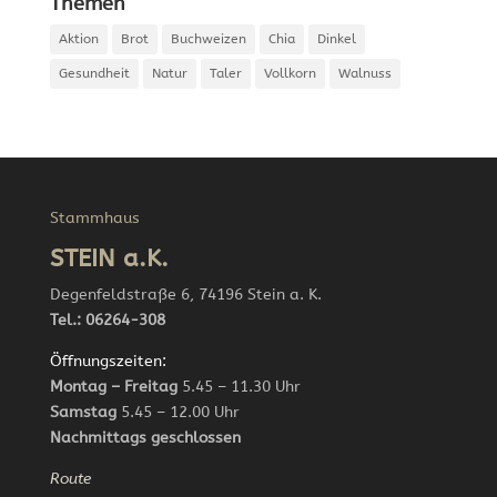
Themen
Aktion
Brot
Buchweizen
Chia
Dinkel
Gesundheit
Natur
Taler
Vollkorn
Walnuss
Stammhaus
STEIN a.K.
Degenfeldstraße 6, 74196 Stein a. K.
Tel.: 06264-308
Öffnungszeiten:
Montag – Freitag
5.45 – 11.30 Uhr
Samstag
5.45 – 12.00 Uhr
Nachmittags geschlossen
Route