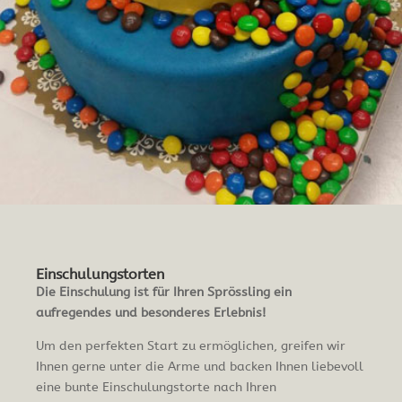
Einschulungstorten
Die Einschulung ist für Ihren Sprössling ein
aufregendes und besonderes Erlebnis!
Um den perfekten Start zu ermöglichen, greifen wir
Ihnen gerne unter die Arme und backen Ihnen liebevoll
eine bunte Einschulungstorte nach Ihren