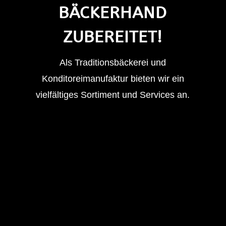
BÄCKERHAND
ZUBEREITET!
Als Traditionsbäckerei und
Konditoreimanufaktur bieten wir ein
vielfältiges Sortiment und Services an.
BACKWAREN
In unseren Filialen bieten wir ein
umfangreiches Sortiment an Backwaren mit