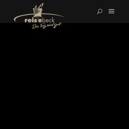
Filialen
Filialen: Neuenstadt a.K. I Stein a.K. I Kochertürn
Filiale Neuenstadt a.K.