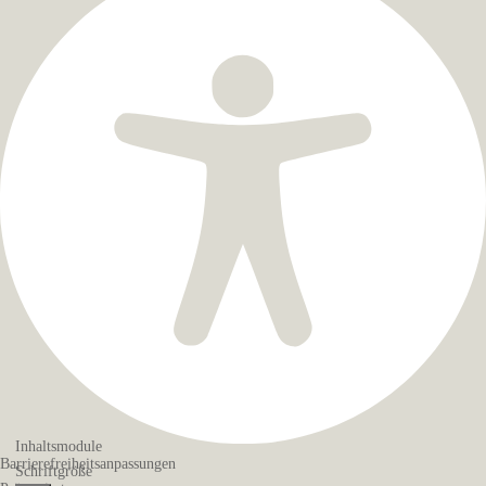
Inhaltsmodule
Barrierefreiheitsanpassungen
Schriftgröße