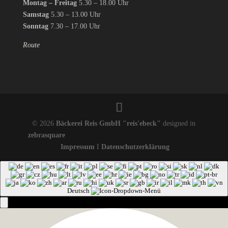
Montag – Freitag
5.30 – 18.00 Uhr
Samstag
5.30 – 13.00 Uhr
Sonntag
7.30 – 17.00 Uhr
Route
© 2026
Bäckerei Reis GmbH "reis'ebeck"
designed in
zebrasquare
Impressum
I
Datenschutzerklärung
Deutsch