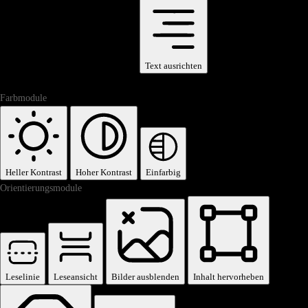
Text ausrichten
Farbmodule
Heller Kontrast
Hoher Kontrast
Einfarbig
Orientierungsmodule
Leselinie
Leseansicht
Bilder ausblenden
Inhalt hervorheben