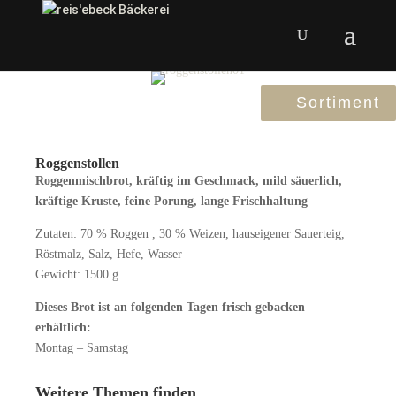
Sortiment
Roggenstollen
Roggenmischbrot, kräftig im Geschmack, mild säuerlich,
kräftige Kruste, feine Porung, lange Frischhaltung
Zutaten: 70 % Roggen , 30 % Weizen, hauseigener Sauerteig,
Röstmalz, Salz, Hefe, Wasser
Gewicht: 1500 g
Dieses Brot ist an folgenden Tagen frisch gebacken
erhältlich:
Montag – Samstag
Weitere Themen finden