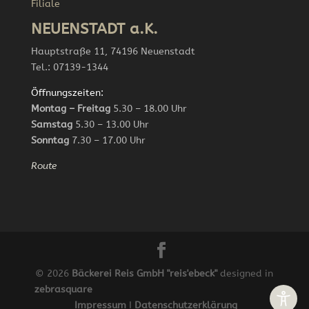
Filiale
NEUENSTADT a.K.
Hauptstraße 11, 74196 Neuenstadt
Tel.: 07139-1344
Öffnungszeiten:
Montag – Freitag
5.30 – 18.00 Uhr
Samstag
5.30 – 13.00 Uhr
Sonntag
7.30 – 17.00 Uhr
Route
© 2026
Bäckerei Reis GmbH "reis'ebeck"
designed in
zebrasquare
Impressum
I
Datenschutzerklärung