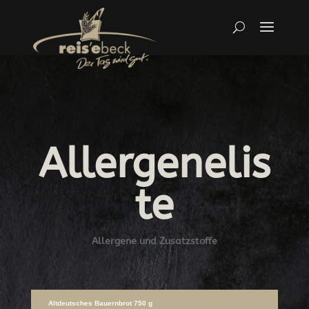
Allergenelis
te
Allergene und Zusatzstoffe
Altdeutsches Bauernbrot 750 g